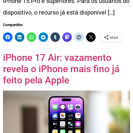
iPhone 15 Pro e superiores. Para os usuários do
dispositivo, o recurso já está disponível […]
Compartilhe:
Mais
iPhone 17 Air: vazamento
revela o iPhone mais fino já
feito pela Apple