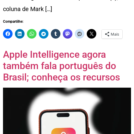
coluna de Mark […]
Compartilhe:
Mais
Apple Intelligence agora
também fala português do
Brasil; conheça os recursos