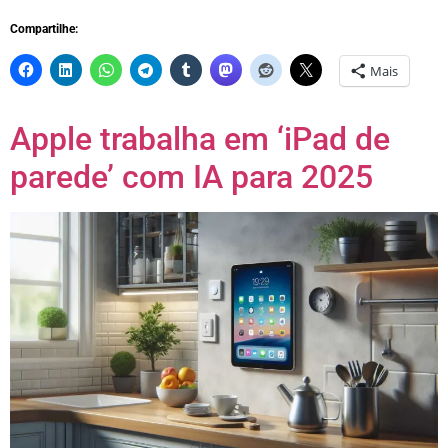
Compartilhe:
Mais
Apple trabalha em ‘iPad de
parede’ com IA para 2025