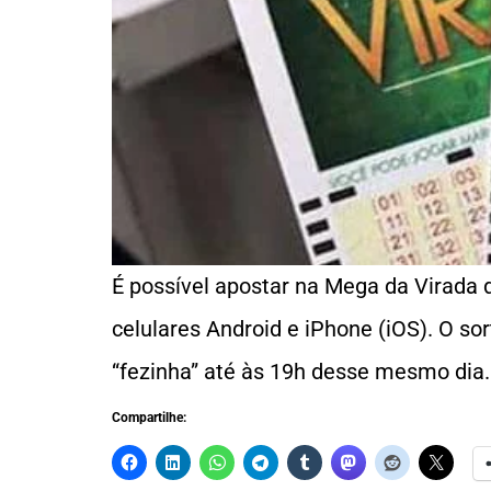
É possível apostar na Mega da Virada d
celulares Android e iPhone (iOS). O so
“fezinha” até às 19h desse mesmo dia.
Compartilhe: