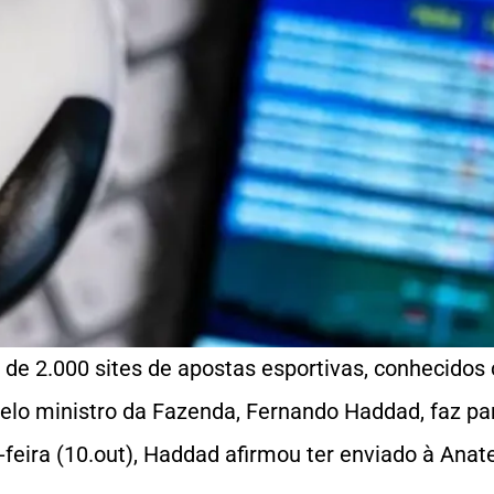
s de 2.000 sites de apostas esportivas, conhecidos
pelo ministro da Fazenda, Fernando Haddad, faz p
a-feira (10.out), Haddad afirmou ter enviado à Anat