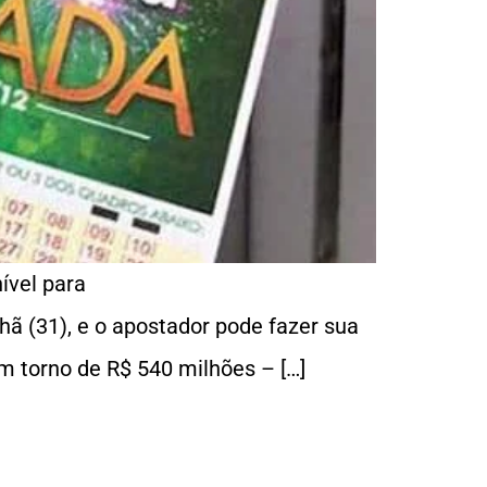
ível para
hã (31), e o apostador pode fazer sua
m torno de R$ 540 milhões – […]