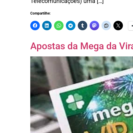
Telecomunicações) uma […]
Compartilhe:
Apostas da Mega da Vir