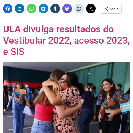
Mais
UEA divulga resultados do
Vestibular 2022, acesso 2023,
e SIS