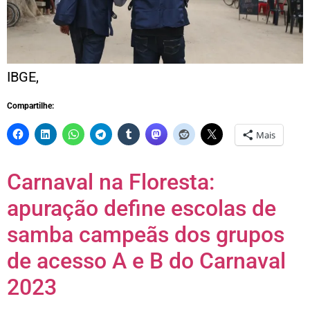
IBGE,
Compartilhe:
Mais
Carnaval na Floresta:
apuração define escolas de
samba campeãs dos grupos
de acesso A e B do Carnaval
2023