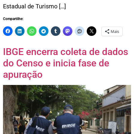
Estadual de Turismo […]
Compartilhe:
Mais
IBGE encerra coleta de dados
do Censo e inicia fase de
apuração