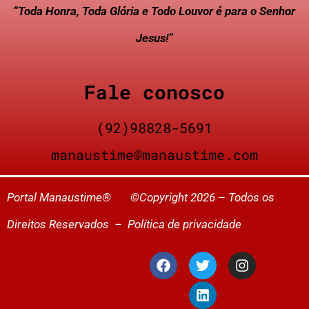
“Toda Honra, Toda Glória e Todo Louvor é para o Senhor
Jesus!”
Fale conosco
(92)98828-5691
manaustime@manaustime.com
Portal Manaustime® ©Copyright 2026 – Todos os
Direitos Reservados –
Política de privacidade