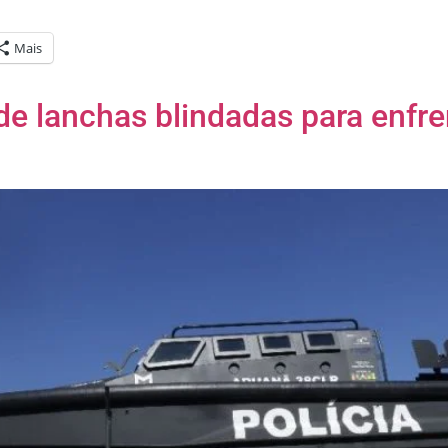
Mais
e lanchas blindadas para enfren