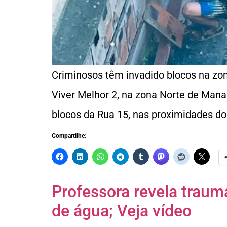
Criminosos têm invadido blocos na zo
Viver Melhor 2, na zona Norte de Mana
blocos da Rua 15, nas proximidades do 
Compartilhe:
Professora revela traum
de água; Veja vídeo