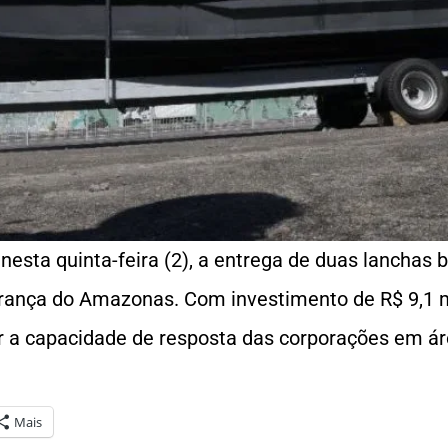
 nesta quinta-feira (2), a entrega de duas lanchas
rança do Amazonas. Com investimento de R$ 9,1 mi
r a capacidade de resposta das corporações em áre
Mais