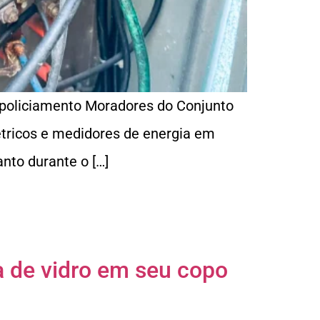
 policiamento Moradores do Conjunto
étricos e medidores de energia em
nto durante o […]
a de vidro em seu copo