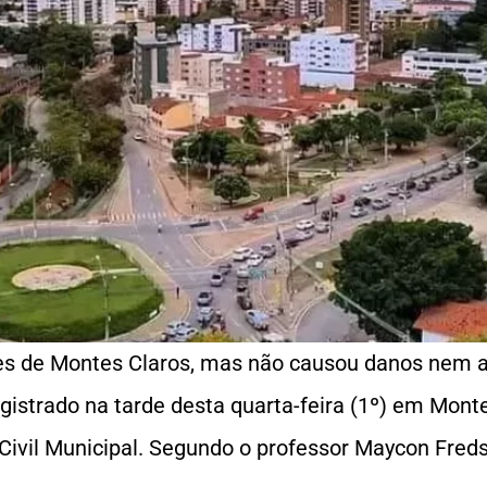
ores de Montes Claros, mas não causou danos nem
egistrado na tarde desta quarta-feira (1º) em Mont
Civil Municipal. Segundo o professor Maycon Freds