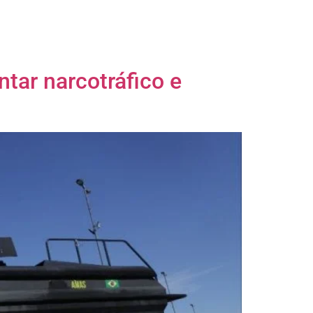
tar narcotráfico e