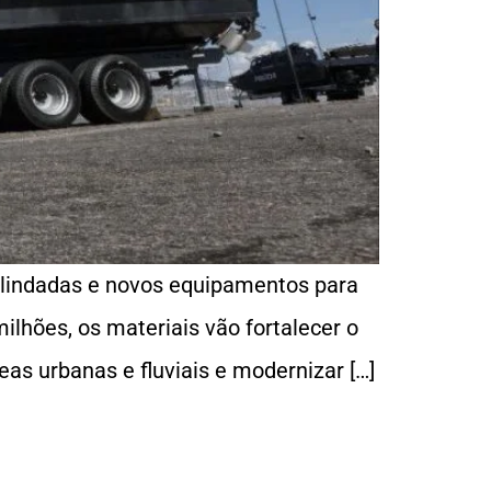
 blindadas e novos equipamentos para
lhões, os materiais vão fortalecer o
as urbanas e fluviais e modernizar […]