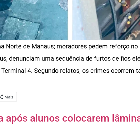
na Norte de Manaus; moradores pedem reforço no
us, denunciam uma sequência de furtos de fios el
Terminal 4. Segundo relatos, os crimes ocorrem ta
Mais
a após alunos colocarem lâmin