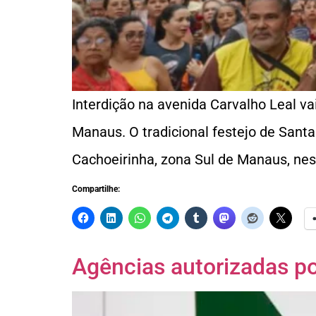
Interdição na avenida Carvalho Leal va
Manaus. O tradicional festejo de Santa 
Cachoeirinha, zona Sul de Manaus, nes
Compartilhe:
Agências autorizadas po