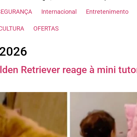
SEGURANÇA
Internacional
Entretenimento
CULTURA
OFERTAS
 2026
den Retriever reage à mini tutora