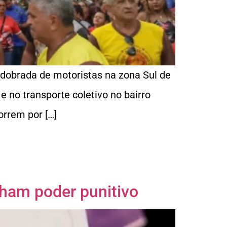
redobrada de motoristas na zona Sul de
e no transporte coletivo no bairro
orrem por […]
nham poder punitivo