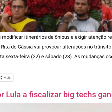
i modificar itinerários de ônibus e exigir atenção 
Rita de Cássia vai provocar alterações no trânsito 
ta sexta-feira (22) e sábado (23). As mudanças oc
Mais
r Lula a fiscalizar big techs ga