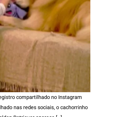
egistro compartilhado no Instagram
hado nas redes sociais, o cachorrinho