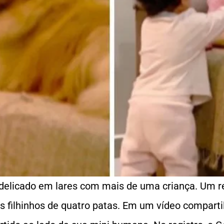
 delicado em lares com mais de uma criança. Um r
 filhinhos de quatro patas. Em um vídeo compartil